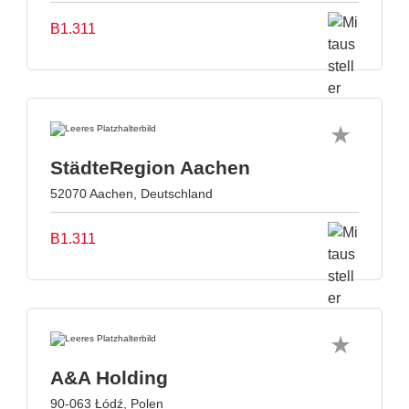
B1.311
StädteRegion Aachen
52070 Aachen, Deutschland
B1.311
A&A Holding
90-063 Łódź, Polen