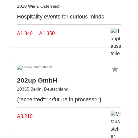
1010 Wien, Österreich
Hospitality events for curious minds
A1.340
A1.350
202up GmbH
10365 Berlin, Deutschland
{“accepted“:“</future in process>“}
A3.210