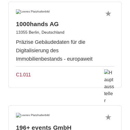
1000hands AG
13355 Berlin, Deutschland
Präzise Gebäudedaten für die
Digitalisierung des
Immobilienbestands - europaweit
C1.011
196+ events GmbH