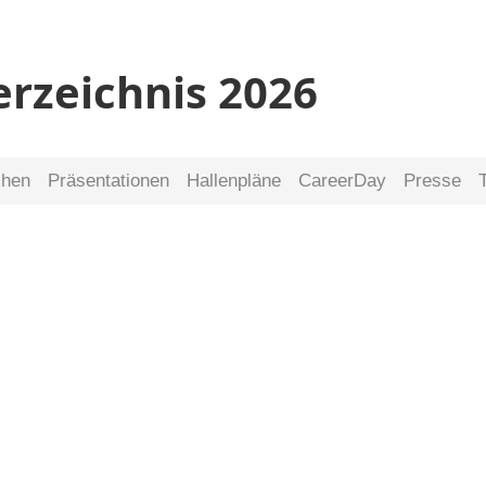
erzeichnis 2026
chen
Präsentationen
Hallenpläne
CareerDay
Presse