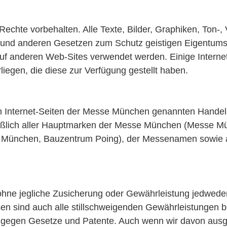
hte vorbehalten. Alle Texte, Bilder, Graphiken, Ton-, 
 und anderen Gesetzen zum Schutz geistigen Eigentums
auf anderen Web-Sites verwendet werden. Einige Intern
liegen, die diese zur Verfügung gestellt haben.
en Internet-Seiten der Messe München genannten Handel
ßlich aller Hauptmarken der Messe München (Messe Mü
 München, Bauzentrum Poing), der Messenamen sowie 
hne jegliche Zusicherung oder Gewährleistung jedweder 
en sind auch alle stillschweigenden Gewährleistungen be
ß gegen Gesetze und Patente. Auch wenn wir davon aus