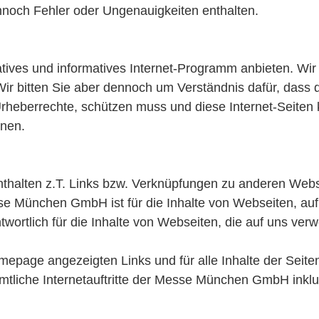
ennoch Fehler oder Ungenauigkeiten enthalten.
ves und informatives Internet-Programm anbieten. Wir 
Wir bitten Sie aber dennoch um Verständnis dafür, dass
rheberrechte, schützen muss und diese Internet-Seiten k
nen.
alten z.T. Links bzw. Verknüpfungen zu anderen Webse
e München GmbH ist für die Inhalte von Webseiten, auf di
rtlich für die Inhalte von Webseiten, die auf uns verw
omepage angezeigten Links und für alle Inhalte der Seit
ämtliche Internetauftritte der Messe München GmbH inklu