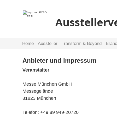
Ausstellerv
Home
Aussteller
Transform & Beyond
Bran
Anbieter und Impressum
Veranstalter
Messe München GmbH
Messegelände
81823 München
Telefon: +49 89 949-20720