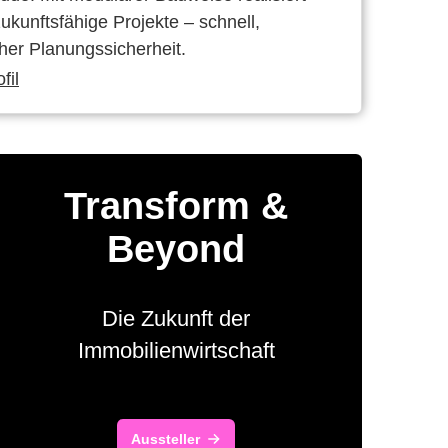
kunftsfähige Projekte – schnell,
oher Planungssicherheit.
fil
Transform &
Beyond
Die Zukunft der
Immobilienwirtschaft
Aussteller