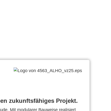
en zukunftsfähiges Projekt.
de. Mit modularer Bauweise realisiert