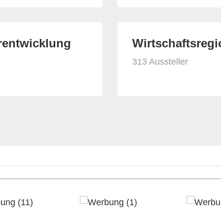
urentwicklung
Wirtschaftsreg
313 Aussteller