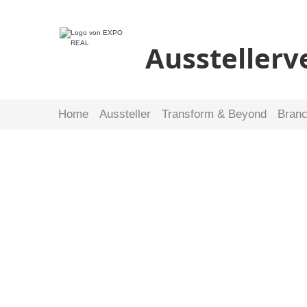
Ausstellerv
Home
Aussteller
Transform & Beyond
Bran
Willkommen im
Ausstellerverzeich
der EXPO REAL 20