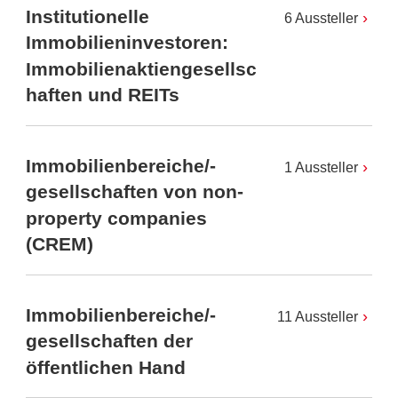
Institutionelle
6 Aussteller
Immobilieninvestoren:
Immobilienaktiengesellsc
haften und REITs
Immobilienbereiche/-
1 Aussteller
gesellschaften von non-
property companies
(CREM)
Immobilienbereiche/-
11 Aussteller
gesellschaften der
öffentlichen Hand