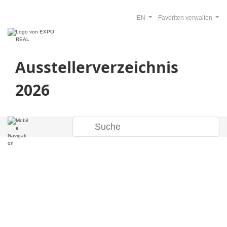
EN
Favoriten verwalten
Ausstellerverzeichnis
2026
Willkommen im
Ausstellerverzeich