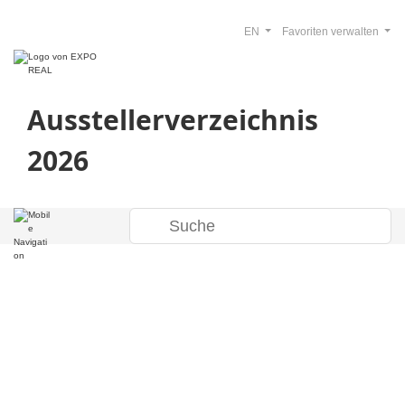
EN
Favoriten verwalten
Ausstellerverzeichnis
2026
Willkommen im
Ausstellerverzeich