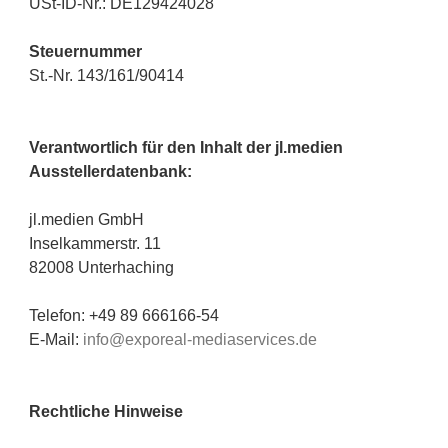
USt-ID-Nr.: DE129424028
Steuernummer
St.-Nr. 143/161/90414
Verantwortlich für den Inhalt der jl.medien
Ausstellerdatenbank:
jl.medien GmbH
Inselkammerstr. 11
82008 Unterhaching
Telefon: +49 89 666166-54
E-Mail:
info@exporeal-mediaservices.de
Rechtliche Hinweise