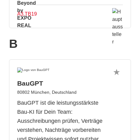
A3.TB19
B
BauGPT
80802 München, Deutschland
BauGPT ist die leistungsstärkste
Bau-KI für Dein Team:
Ausschreibungen prüfen, Verträge
verstehen, Nachträge vorbereiten
und Projektwissen sofort nutzbar