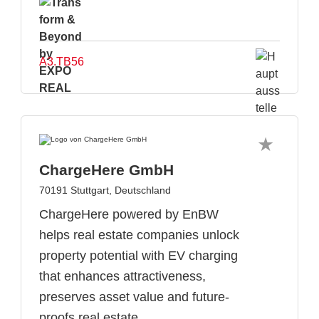
A3.TB56
ChargeHere GmbH
70191 Stuttgart, Deutschland
ChargeHere powered by EnBW
helps real estate companies unlock
property potential with EV charging
that enhances attractiveness,
preserves asset value and future-
proofs real estate.