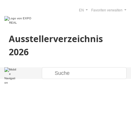
EN
Favoriten verwalten
Ausstellerverzeichnis
2026
Willkommen bei
Transform &