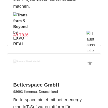
machen.
A3.TB26
Betterspace GmbH
98693 Illmenau, Deutschland
Betterspace bietet mit better.energy
eine IoT-Softwareplattform für