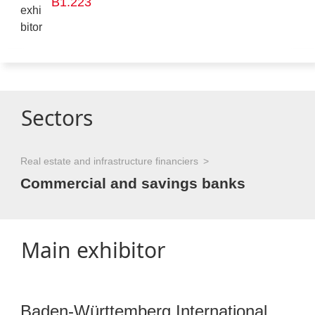
B1.223
Sectors
Real estate and infrastructure financiers
Commercial and savings banks
Main exhibitor
Baden-Württemberg International