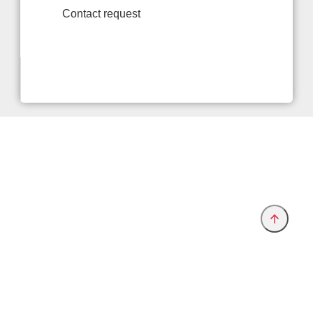
Contact request
Provider and Imprint
Privacy Policy