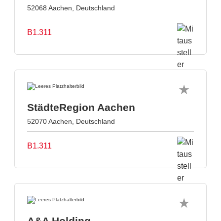
52068 Aachen, Deutschland
B1.311
StädteRegion Aachen
52070 Aachen, Deutschland
B1.311
A&A Holding