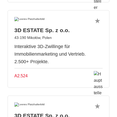
3D ESTATE Sp. z o.o.
43-190 Mikołów, Polen
Interaktive 3D-Zwillinge für
Immobilienmarketing und Vertrieb.
2.500+ Projekte.
A2.524
3D ESTATE Sp. z o.o.