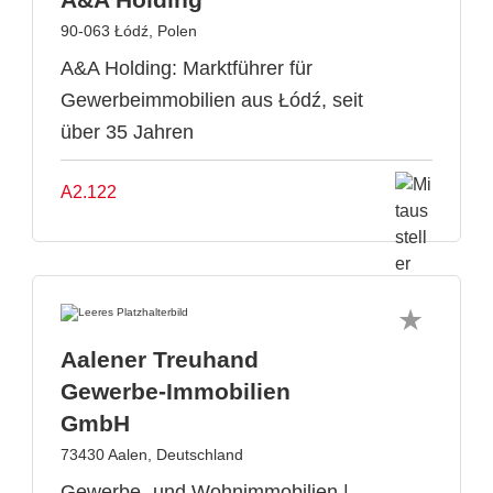
90-063 Łódź, Polen
A&A Holding: Marktführer für
Gewerbeimmobilien aus Łódź, seit
über 35 Jahren
A2.122
Aalener Treuhand
Gewerbe-Immobilien
GmbH
73430 Aalen, Deutschland
Gewerbe- und Wohnimmobilien |