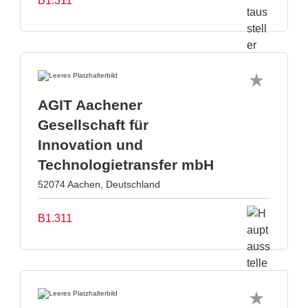
B1.311
AGIT Aachener
Gesellschaft für
Innovation und
Technologietransfer mbH
52074 Aachen, Deutschland
B1.311