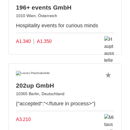
196+ events GmbH
1010 Wien, Österreich
Hospitality events for curious minds
A1.340
A1.350
202up GmbH
10365 Berlin, Deutschland
{“accepted“:“</future in process>“}
A3.210