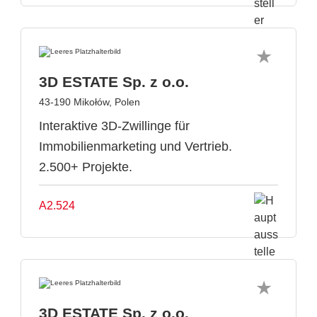
3D ESTATE Sp. z o.o.
43-190 Mikołów, Polen
Interaktive 3D-Zwillinge für
Immobilienmarketing und Vertrieb.
2.500+ Projekte.
A2.524
3D ESTATE Sp. z o.o.