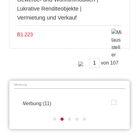
Lukrative Renditeobjekte |
Vermietung und Verkauf
B1.223
von
Werbung