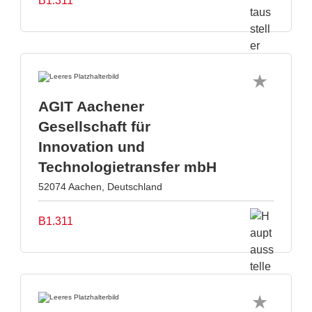
B1.311
AGIT Aachener
Gesellschaft für
Innovation und
Technologietransfer mbH
52074 Aachen, Deutschland
B1.311