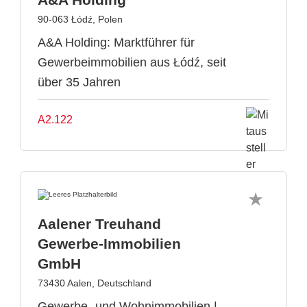
90-063 Łódź, Polen
A&A Holding: Marktführer für
Gewerbeimmobilien aus Łódź, seit
über 35 Jahren
A2.122
Aalener Treuhand
Gewerbe-Immobilien
GmbH
73430 Aalen, Deutschland
Gewerbe- und Wohnimmobilien |