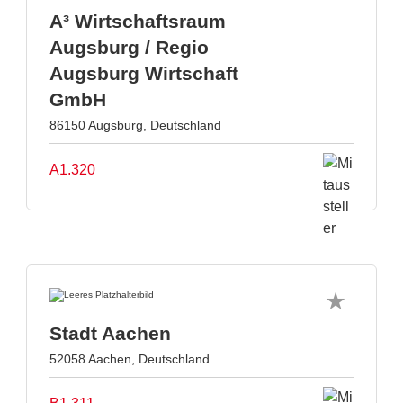
A³ Wirtschaftsraum
Augsburg / Regio
Augsburg Wirtschaft
GmbH
86150 Augsburg, Deutschland
A1.320
Stadt Aachen
52058 Aachen, Deutschland