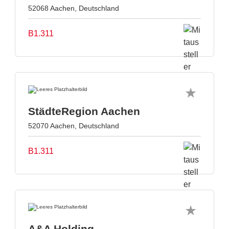
52068 Aachen, Deutschland
B1.311
StädteRegion Aachen
52070 Aachen, Deutschland
B1.311
A&A Holding