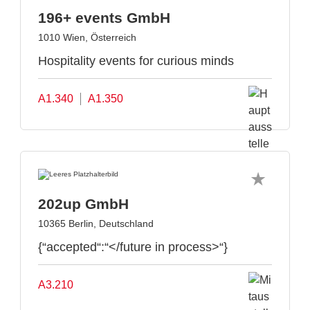
196+ events GmbH
1010 Wien, Österreich
Hospitality events for curious minds
A1.340
A1.350
202up GmbH
10365 Berlin, Deutschland
{“accepted“:“</future in process>“}
A3.210