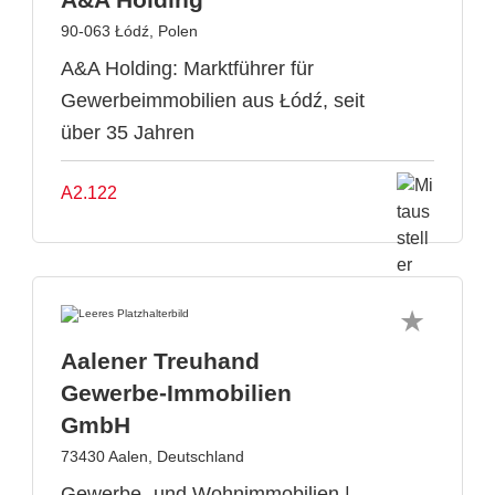
90-063 Łódź, Polen
A&A Holding: Marktführer für
Gewerbeimmobilien aus Łódź, seit
über 35 Jahren
A2.122
Aalener Treuhand
Gewerbe-Immobilien
GmbH
73430 Aalen, Deutschland
Gewerbe- und Wohnimmobilien |