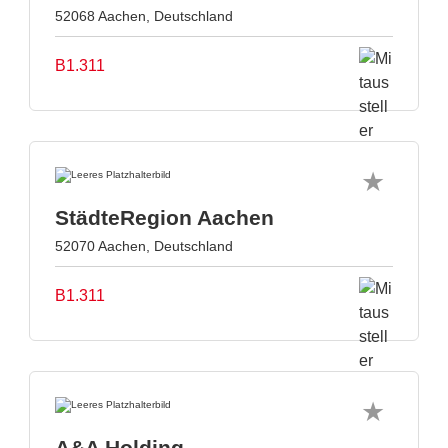
52068 Aachen, Deutschland
B1.311
StädteRegion Aachen
52070 Aachen, Deutschland
B1.311
A&A Holding