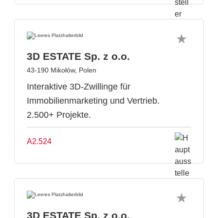
3D ESTATE Sp. z o.o.
43-190 Mikołów, Polen
Interaktive 3D-Zwillinge für
Immobilienmarketing und Vertrieb.
2.500+ Projekte.
A2.524
3D ESTATE Sp. z o.o.