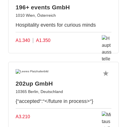
196+ events GmbH
1010 Wien, Österreich
Hospitality events for curious minds
A1.340
A1.350
202up GmbH
10365 Berlin, Deutschland
{“accepted“:“</future in process>“}
A3.210