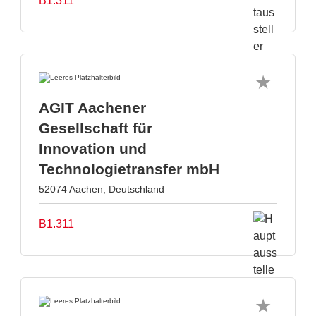
B1.311
AGIT Aachener
Gesellschaft für
Innovation und
Technologietransfer mbH
52074 Aachen, Deutschland
B1.311