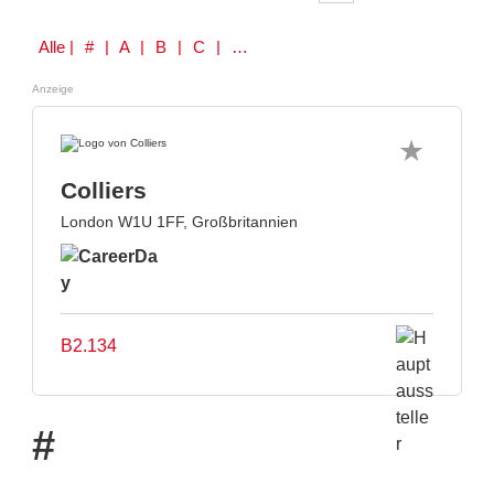
Alle
| # | A | B | C | D | E | F | G | H | I | J | K | L | M | N | O | P | Q | R | S | T | U | V | W | Y | Z
Anzeige
Colliers
London W1U 1FF, Großbritannien
B2.134
#