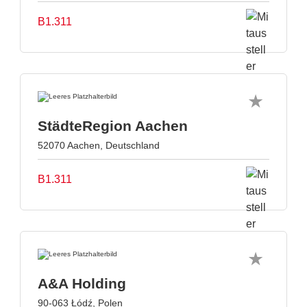
B1.311
StädteRegion Aachen
52070 Aachen, Deutschland
B1.311
A&A Holding
90-063 Łódź, Polen