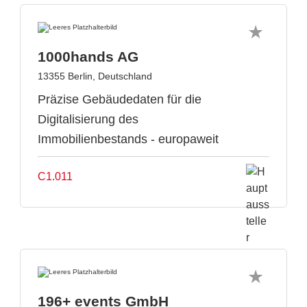
1000hands AG
13355 Berlin, Deutschland
Präzise Gebäudedaten für die
Digitalisierung des
Immobilienbestands - europaweit
C1.011
196+ events GmbH