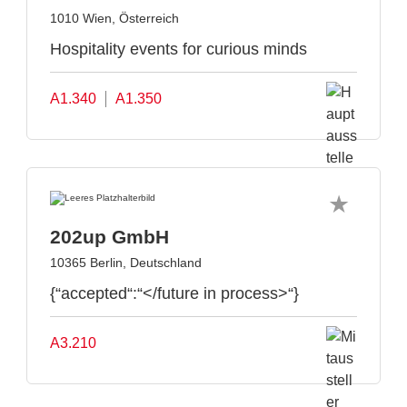
1010 Wien, Österreich
Hospitality events for curious minds
A1.340
A1.350
202up GmbH
10365 Berlin, Deutschland
{“accepted“:“</future in process>“}
A3.210