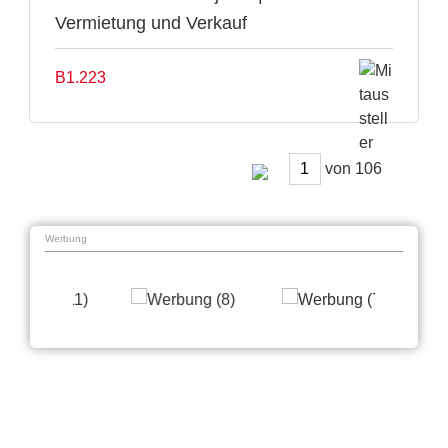
Vermietung und Verkauf
B1.223
von
Werbung