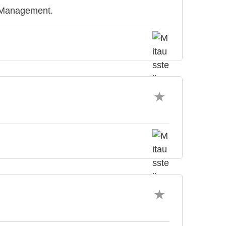
& Management.