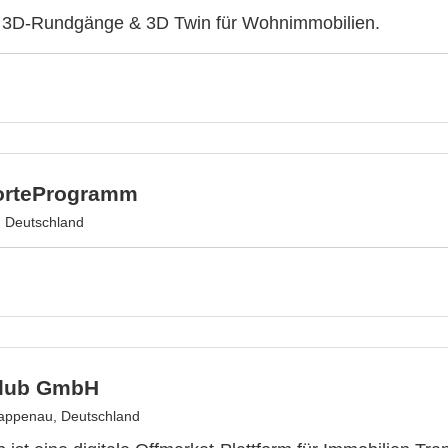
ve 3D-Rundgänge & 3D Twin für Wohnimmobilien.
orteProgramm
 Deutschland
Club GmbH
appenau, Deutschland