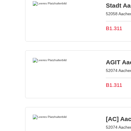
Stadt A
52058 Aachen
B1.311
AGIT Aac
52074 Aachen
B1.311
[AC] Aa
52074 Aachen