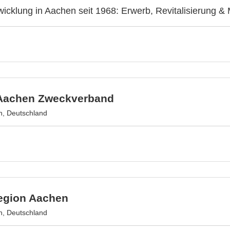
wicklung in Aachen seit 1968: Erwerb, Revitalisierung 
Aachen Zweckverband
, Deutschland
egion Aachen
, Deutschland