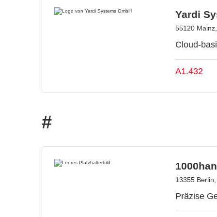
Yardi S
55120 Mainz,
Cloud-basi
A1.432
#
1000han
13355 Berlin
Präzise Ge