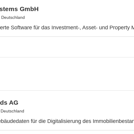
ystems GmbH
 Deutschland
erte Software für das Investment-, Asset- und Propert
ds AG
, Deutschland
bäudedaten für die Digitalisierung des Immobilienbesta