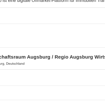
b ist eine digitale Offmarket-Plattform für Immobilien Tra
schaftsraum Augsburg / Regio Augsburg Wir
rg, Deutschland