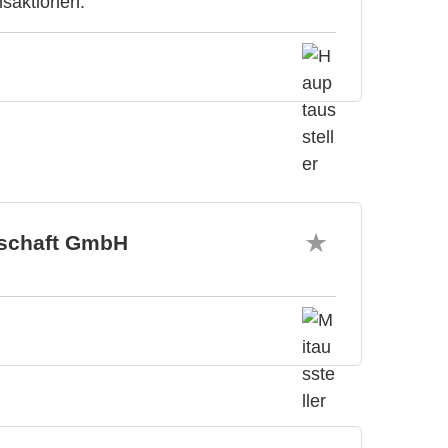
nsaktionen.
tschaft GmbH