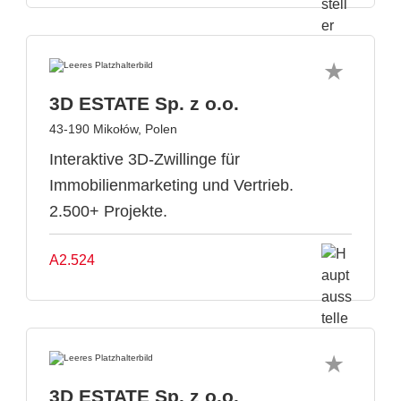
3D ESTATE Sp. z o.o.
43-190 Mikołów, Polen
Interaktive 3D-Zwillinge für
Immobilienmarketing und Vertrieb.
2.500+ Projekte.
A2.524
3D ESTATE Sp. z o.o.