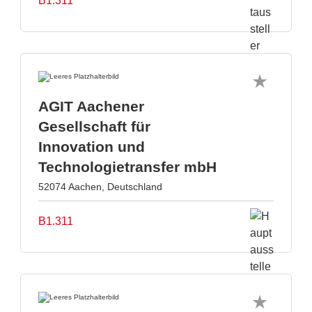
B1.311
AGIT Aachener
Gesellschaft für
Innovation und
Technologietransfer mbH
52074 Aachen, Deutschland
B1.311