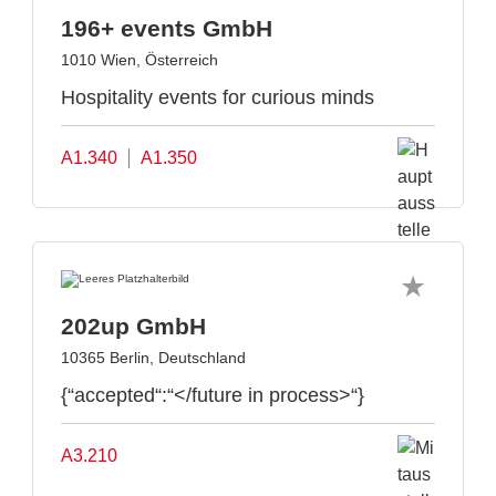
196+ events GmbH
1010 Wien, Österreich
Hospitality events for curious minds
A1.340
A1.350
202up GmbH
10365 Berlin, Deutschland
{“accepted“:“</future in process>“}
A3.210