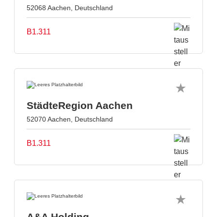
52068 Aachen, Deutschland
B1.311
StädteRegion Aachen
52070 Aachen, Deutschland
B1.311
A&A Holding