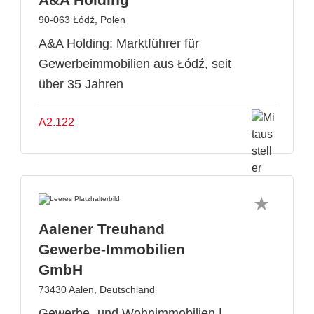
90-063 Łódź, Polen
A&A Holding: Marktführer für
Gewerbeimmobilien aus Łódź, seit
über 35 Jahren
A2.122
Aalener Treuhand
Gewerbe-Immobilien
GmbH
73430 Aalen, Deutschland
Gewerbe- und Wohnimmobilien |