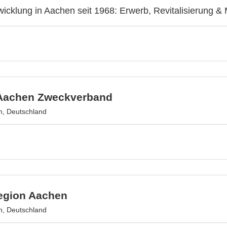
wicklung in Aachen seit 1968: Erwerb, Revitalisierung 
Aachen Zweckverband
, Deutschland
egion Aachen
, Deutschland