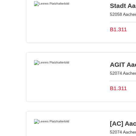
Stadt A
52058 Aachen
B1.311
AGIT Aac
52074 Aachen
B1.311
[AC] Aa
52074 Aachen