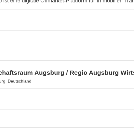
b ist eine digitale Offmarket-Plattform für Immobilien Tra
schaftsraum Augsburg / Regio Augsburg Wir
rg, Deutschland