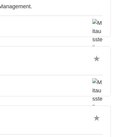
& Management.