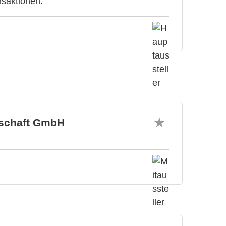
nsaktionen.
tschaft GmbH