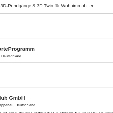
ve 3D-Rundgänge & 3D Twin für Wohnimmobilien.
orteProgramm
 Deutschland
Club GmbH
appenau, Deutschland