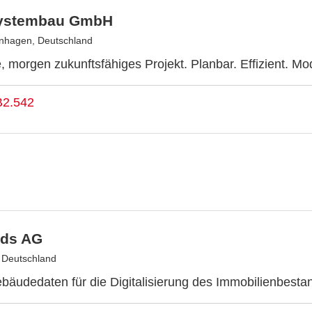
ystembau GmbH
nhagen, Deutschland
, morgen zukunftsfähiges Projekt. Planbar. Effizient. Mo
B2.542
ds AG
, Deutschland
bäudedaten für die Digitalisierung des Immobilienbesta