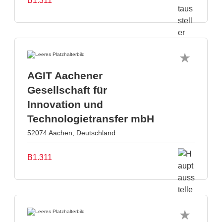
B1.311
AGIT Aachener
Gesellschaft für
Innovation und
Technologietransfer mbH
52074 Aachen, Deutschland
B1.311