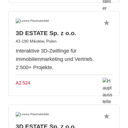
3D ESTATE Sp. z o.o.
43-190 Mikołów, Polen
Interaktive 3D-Zwillinge für
Immobilienmarketing und Vertrieb.
2.500+ Projekte.
A2.524
3D ESTATE Sp. z o.o.