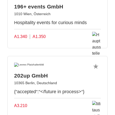
196+ events GmbH
1010 Wien, Österreich
Hospitality events for curious minds
A1.340
A1.350
202up GmbH
10365 Berlin, Deutschland
{“accepted“:“</future in process>“}
A3.210