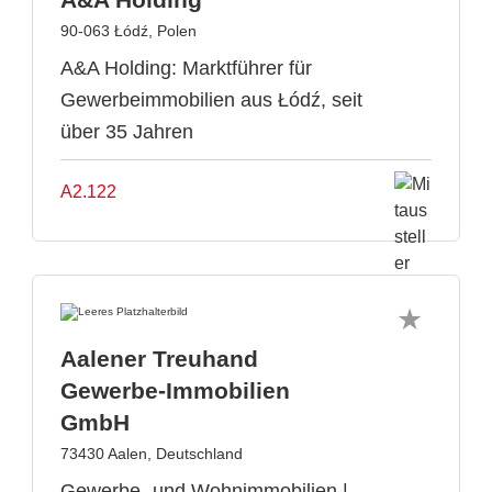
90-063 Łódź, Polen
A&A Holding: Marktführer für
Gewerbeimmobilien aus Łódź, seit
über 35 Jahren
A2.122
Aalener Treuhand
Gewerbe-Immobilien
GmbH
73430 Aalen, Deutschland
Gewerbe- und Wohnimmobilien |