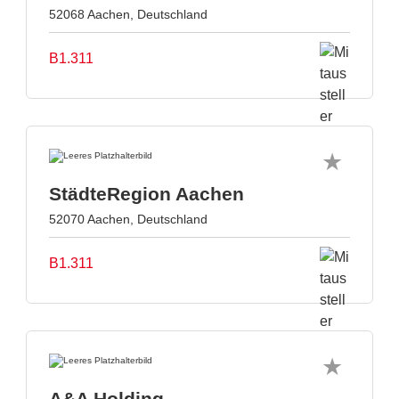
52068 Aachen, Deutschland
B1.311
StädteRegion Aachen
52070 Aachen, Deutschland
B1.311
A&A Holding