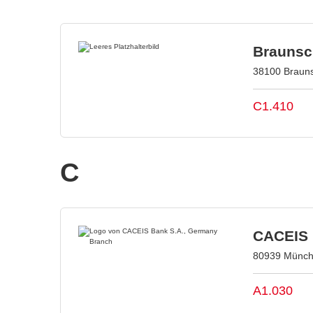
Braunsc
38100 Brauns
C1.410
C
CACEIS 
80939 Münch
A1.030