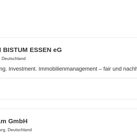
M BISTUM ESSEN eG
 Deutschland
ng. Investment. Immobilienmanagement – fair und nachh
eam GmbH
rg, Deutschland