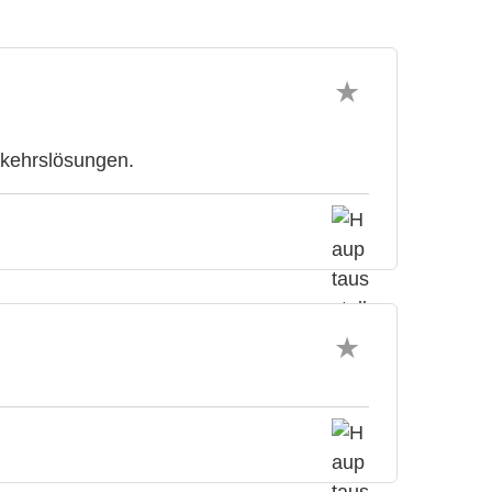
rkehrslösungen.