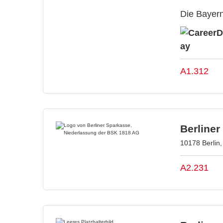
Die Bayern
A1.312
Berline
10178 Berlin
A2.231