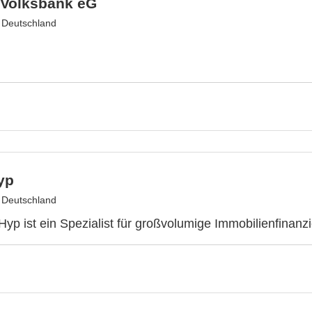
 Volksbank eG
, Deutschland
yp
, Deutschland
 Hyp ist ein Spezialist für großvolumige Immobilienfinan