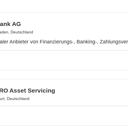
Bank AG
aden, Deutschland
naler Anbieter von Finanzierungs-, Banking-, Zahlungsve
O Asset Servicing
urt, Deutschland