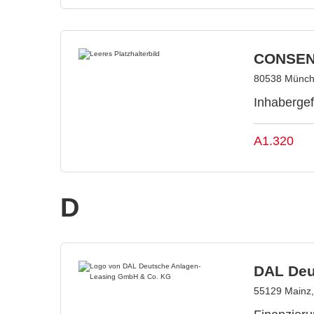
CONSEN
80538 Münch
Inhabergef
A1.320
D
DAL Deu
55129 Mainz,