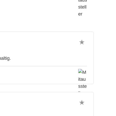
altig.