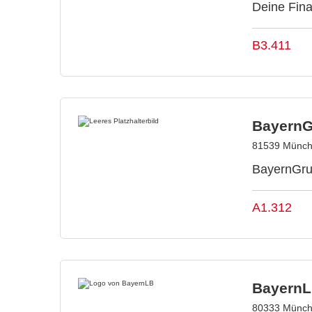
Deine Fina
B3.411
Bayern
81539 Münch
BayernGru
A1.312
Bayern
80333 Münch