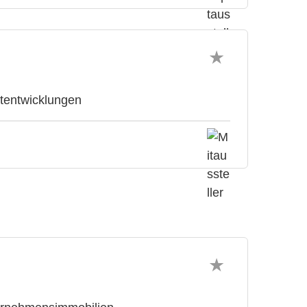
ktentwicklungen