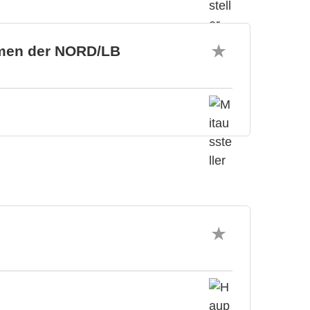
men der NORD/LB