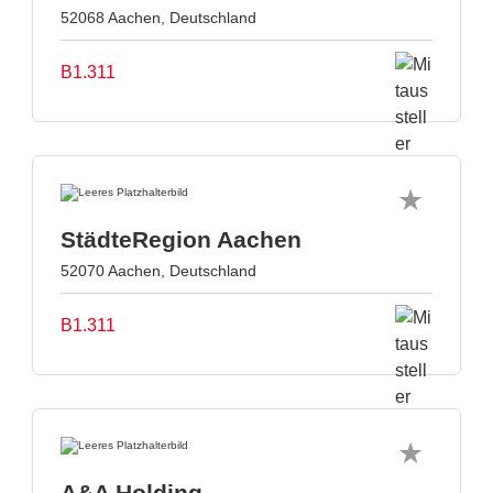
52068 Aachen, Deutschland
B1.311
StädteRegion Aachen
52070 Aachen, Deutschland
B1.311
A&A Holding