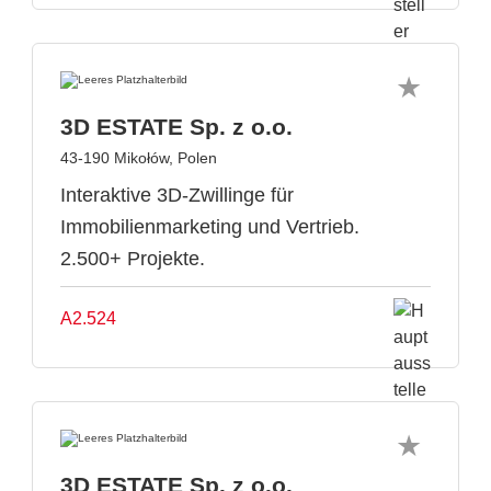
3D ESTATE Sp. z o.o.
43-190 Mikołów, Polen
Interaktive 3D-Zwillinge für
Immobilienmarketing und Vertrieb.
2.500+ Projekte.
A2.524
3D ESTATE Sp. z o.o.