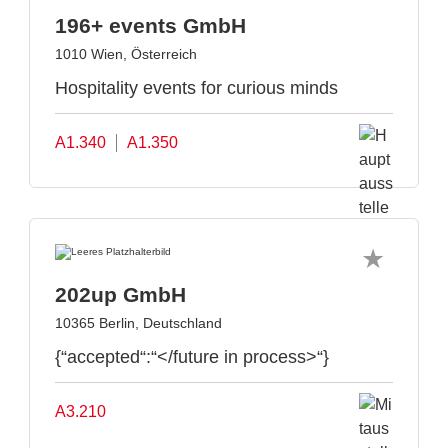
196+ events GmbH
1010 Wien, Österreich
Hospitality events for curious minds
A1.340
A1.350
202up GmbH
10365 Berlin, Deutschland
{“accepted“:“</future in process>“}
A3.210