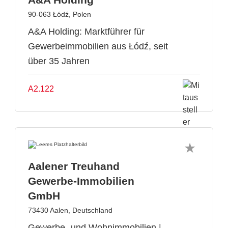
90-063 Łódź, Polen
A&A Holding: Marktführer für
Gewerbeimmobilien aus Łódź, seit
über 35 Jahren
A2.122
Aalener Treuhand
Gewerbe-Immobilien
GmbH
73430 Aalen, Deutschland
Gewerbe- und Wohnimmobilien |