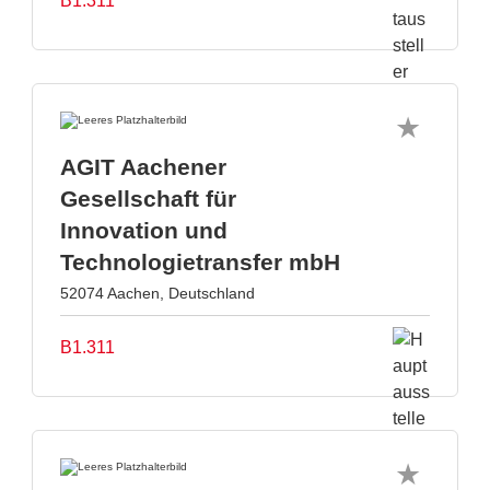
B1.311
AGIT Aachener
Gesellschaft für
Innovation und
Technologietransfer mbH
52074 Aachen, Deutschland
B1.311