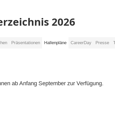
erzeichnis 2026
chen
Präsentationen
Hallenpläne
CareerDay
Presse
 Ihnen ab Anfang September zur Verfügung.