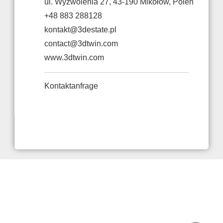
ul. Wyzwolenia 27, 43-190 Mikołów, Polen
+48 883 288128
kontakt@3destate.pl
contact@3dtwin.com
www.3dtwin.com
Kontaktanfrage