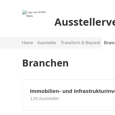
Ausstellerv
Home
Aussteller
Transform & Beyond
Bran
Branchen
Immobilien- und Infrastrukturin
128 Aussteller