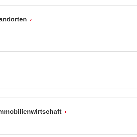
tandorten
Immobilienwirtschaft