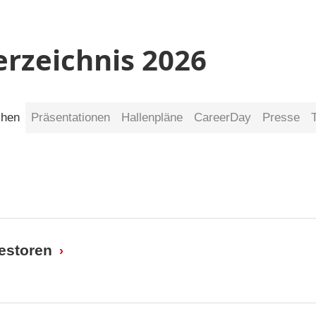
erzeichnis 2026
chen
Präsentationen
Hallenpläne
CareerDay
Presse
vestoren