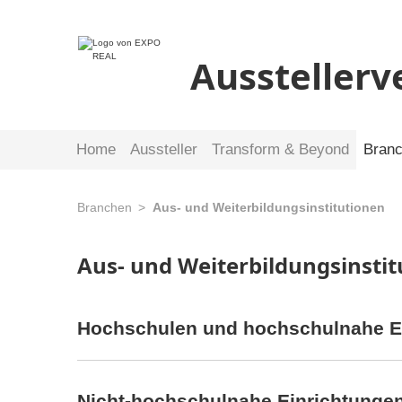
Ausstellerv
Home
Aussteller
Transform & Beyond
Bran
Branchen
Aus- und Weiterbildungsinstitutionen
Aus- und Weiterbildungsinsti
Hochschulen und hochschulnahe E
Nicht-hochschulnahe Einrichtunge