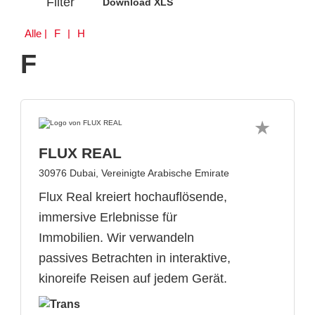
Filter
Download XLS
Alle
| F | H
F
FLUX REAL
30976 Dubai, Vereinigte Arabische Emirate
Flux Real kreiert hochauflösende,
immersive Erlebnisse für
Immobilien. Wir verwandeln
passives Betrachten in interaktive,
kinoreife Reisen auf jedem Gerät.