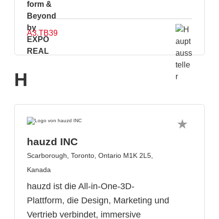
A3.TB39
H
hauzd INC
Scarborough, Toronto, Ontario M1K 2L5,
Kanada
hauzd ist die All-in-One-3D-
Plattform, die Design, Marketing und
Vertrieb verbindet, immersive