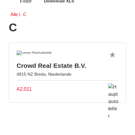
Filter
Download XLS
Alle
| C
C
Crowd Real Estate B.V.
4815 NZ Breda, Niederlande
A2.011