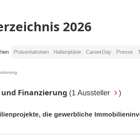
erzeichnis 2026
chen
Präsentationen
Hallenpläne
CareerDay
Presse
nzierung
n und Finanzierung
(
1 Aussteller
)
lienprojekte, die gewerbliche Immobilieninv