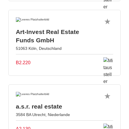
Art-Invest Real Estate
Funds GmbH
51063 Köln, Deutschland
B2.220
a.s.r. real estate
3584 BA Utrecht, Niederlande
A2.130