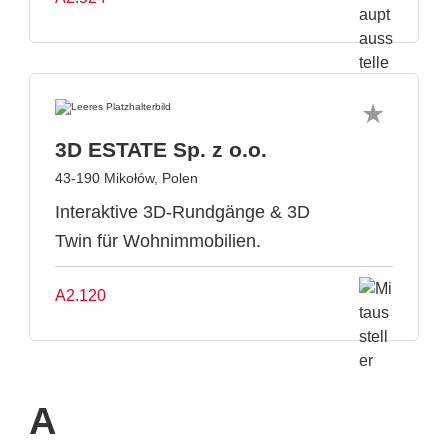
3D ESTATE Sp. z o.o.
43-190 Mikołów, Polen
Interaktive 3D-Rundgänge & 3D
Twin für Wohnimmobilien.
A2.120
A