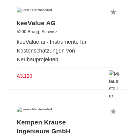
keeValue AG
5200 Brugg, Schweiz
keeValue.ai - Instrumente für
Kostenschätzungen von
Neubauprojekten.
A3.120
Kempen Krause
Ingenieure GmbH