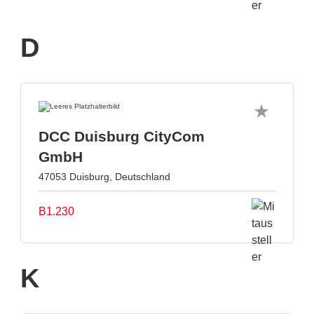
D
DCC Duisburg CityCom
GmbH
47053 Duisburg, Deutschland
B1.230
K