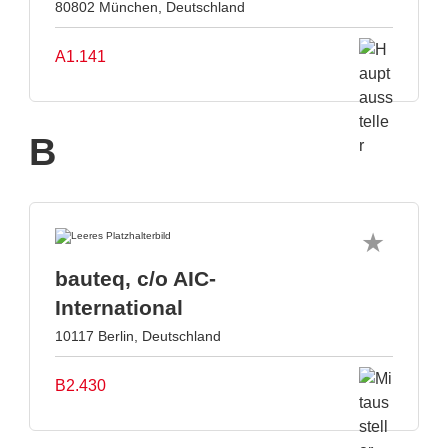
80802 München, Deutschland
A1.141
B
bauteq, c/o AIC-
International
10117 Berlin, Deutschland
B2.430