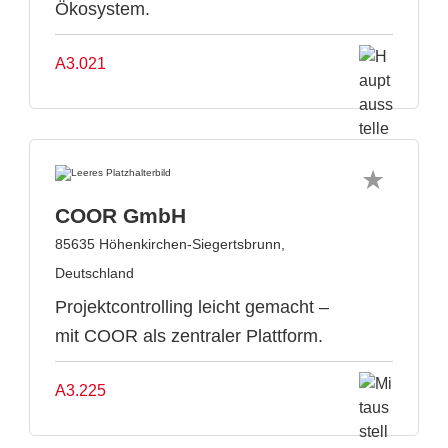
Ökosystem.
A3.021
COOR GmbH
85635 Höhenkirchen-Siegertsbrunn,
Deutschland
Projektcontrolling leicht gemacht –
mit COOR als zentraler Plattform.
A3.225