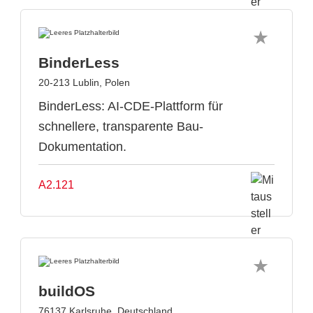
BinderLess
20-213 Lublin, Polen
BinderLess: AI-CDE-Plattform für
schnellere, transparente Bau-
Dokumentation.
A2.121
buildOS
76137 Karlsruhe, Deutschland