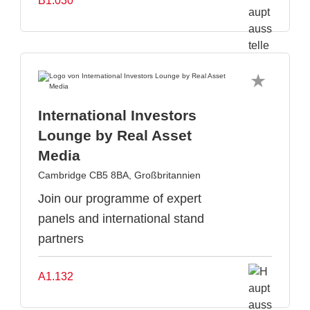
B1.030
International Investors
Lounge by Real Asset
Media
Cambridge CB5 8BA, Großbritannien
Join our programme of expert
panels and international stand
partners
A1.132