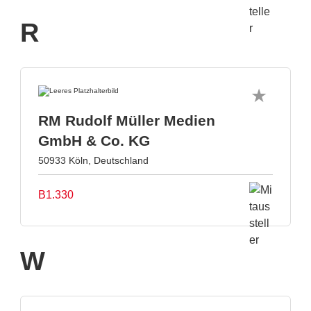
R
RM Rudolf Müller Medien
GmbH & Co. KG
50933 Köln, Deutschland
B1.330
W