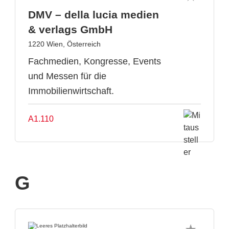
DMV – della lucia medien
& verlags GmbH
1220 Wien, Österreich
Fachmedien, Kongresse, Events
und Messen für die
Immobilienwirtschaft.
A1.110
G