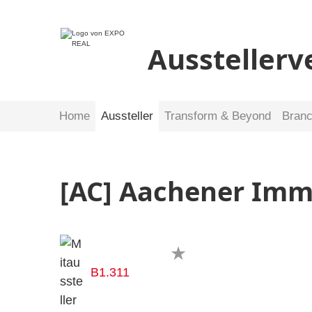
Ausstellerv
Home
Aussteller
Transform & Beyond
Bran
[AC] Aachener Imm
B1.311