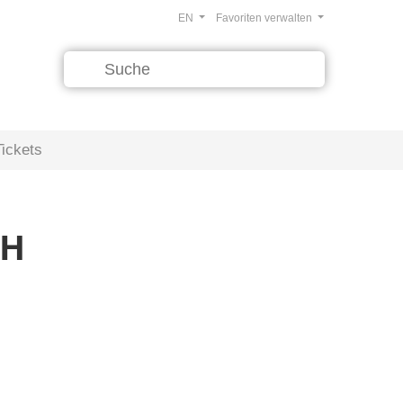
EN
Favoriten verwalten
Tickets
bH