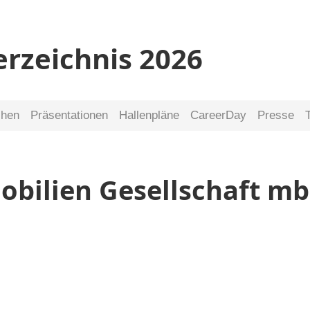
erzeichnis 2026
chen
Präsentationen
Hallenpläne
CareerDay
Presse
obilien Gesellschaft m