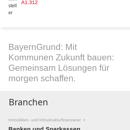
A1.312
BayernGrund: Mit
Kommunen Zukunft bauen:
Gemeinsam Lösungen für
morgen schaffen.
Branchen
Immobilien- und Infrastrukturfinanzierer
Banken und Sparkassen