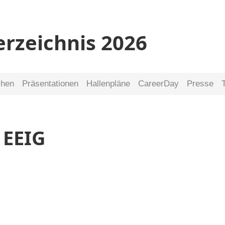
erzeichnis 2026
chen
Präsentationen
Hallenpläne
CareerDay
Presse
 EEIG