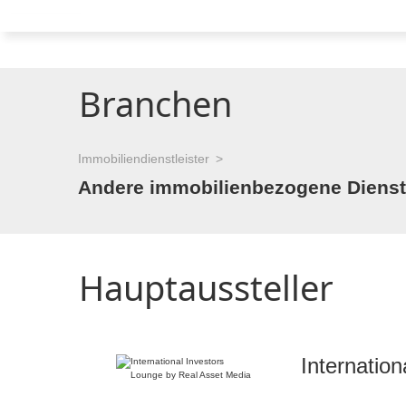
Branchen
Immobiliendienstleister
Andere immobilienbezogene Dienstle
Hauptaussteller
Internatio