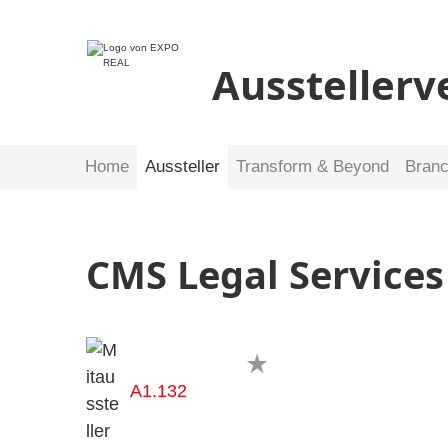
Ausstellerv
Home
Aussteller
Transform & Beyond
Bran
CMS Legal Services
A1.132