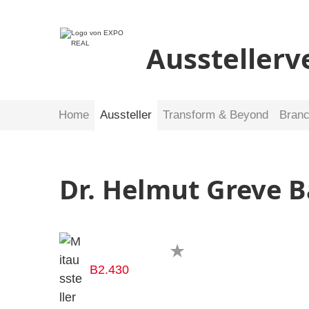
Ausstellerv
Home
Aussteller
Transform & Beyond
Bran
Dr. Helmut Greve 
B2.430