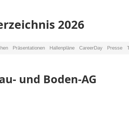
erzeichnis 2026
chen
Präsentationen
Hallenpläne
CareerDay
Presse
Bau- und Boden-AG