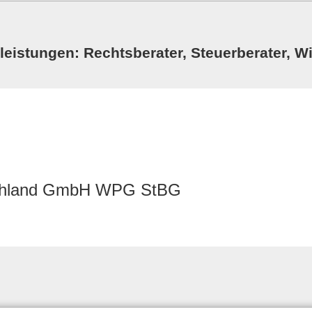
istungen: Rechtsberater, Steuerberater, Wi
chland GmbH WPG StBG