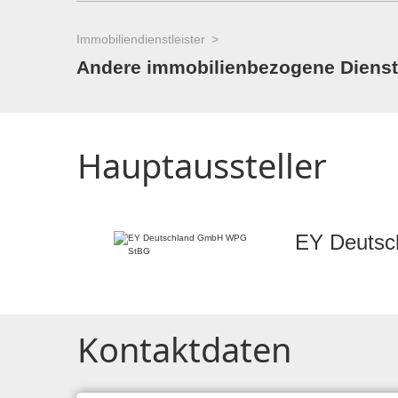
Immobiliendienstleister
Andere immobilienbezogene Dienstle
Hauptaussteller
EY Deuts
Kontaktdaten