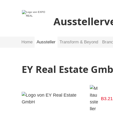
Ausstellerv
Home
Aussteller
Transform & Beyond
Bran
EY Real Estate Gm
B3.21