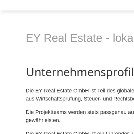
EY Real Estate - loka
Unternehmensprofil
Die EY Real Estate GmbH ist Teil des globa
aus Wirtschaftsprüfung, Steuer- und Rechtsb
Die Projektteams werden stets passgenau auf
gewährleisten.
Die EY Real Estate GmbH ist ein führender, 