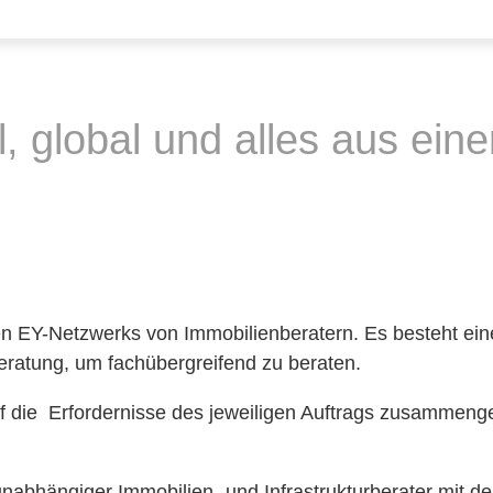
l, global und alles aus ein
len EY-Netzwerks von Immobilienberatern. Es besteht e
eratung, um fachübergreifend zu beraten.
 die Erfordernisse des jeweiligen Auftrags zusammenge
unabhängiger Immobilien- und Infrastrukturberater mit 