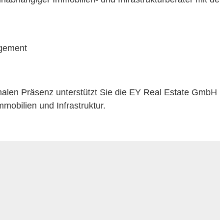
agement
alen Präsenz unterstützt Sie die EY Real Estate GmbH 
obilien ​und Infrastruktur.​