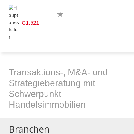
C1.521
Transaktions-, M&A- und
Strategieberatung mit
Schwerpunkt
Handelsimmobilien
Branchen