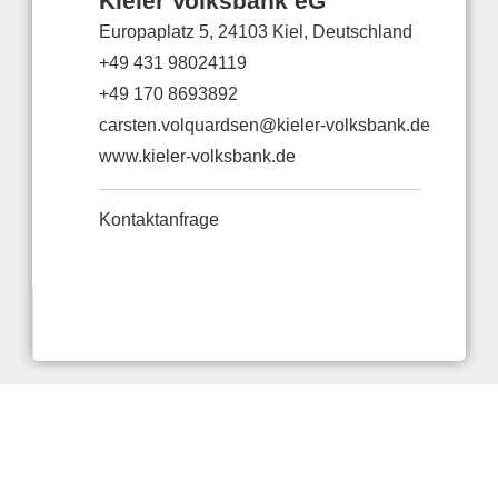
Kieler Volksbank eG
Europaplatz 5, 24103 Kiel, Deutschland
+49 431 98024119
+49 170 8693892
carsten.volquardsen@kieler-volksbank.de
www.kieler-volksbank.de
Kontaktanfrage