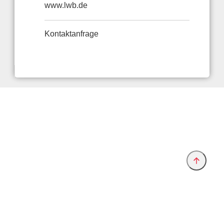
www.lwb.de
Kontaktanfrage
Anbieter & Impressum