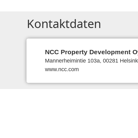
Kontaktdaten
NCC Property Development O
Mannerheimintie 103a, 00281 Helsinki
www.ncc.com