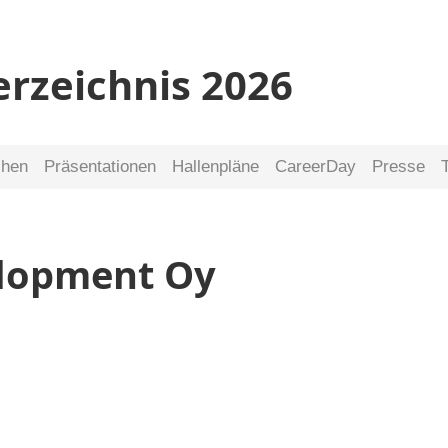
erzeichnis 2026
chen
Präsentationen
Hallenpläne
CareerDay
Presse
elopment Oy