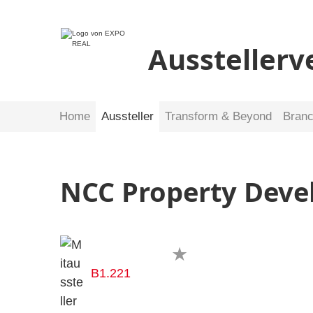
Ausstellerv
Home
Aussteller
Transform & Beyond
Bran
NCC Property Dev
B1.221