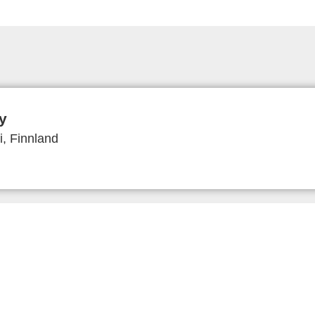
y
, Finnland