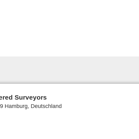
ered Surveyors
59 Hamburg, Deutschland