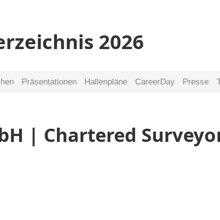
erzeichnis 2026
chen
Präsentationen
Hallenpläne
CareerDay
Presse
bH | Chartered Surveyo