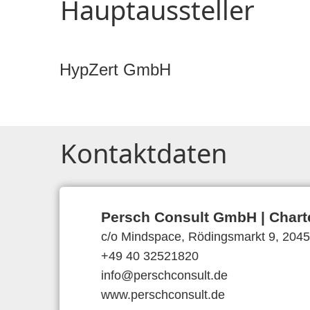
Hauptaussteller
HypZert GmbH
Kontaktdaten
Persch Consult GmbH | Chart
c/o Mindspace, Rödingsmarkt 9, 204
+49 40 32521820
info@perschconsult.de
www.perschconsult.de