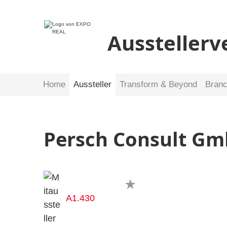
Ausstellerv
Home
Aussteller
Transform & Beyond
Bran
Persch Consult Gm
A1.430