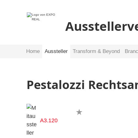
Ausstellerv
Home
Aussteller
Transform & Beyond
Bran
Pestalozzi Rechts
A3.120