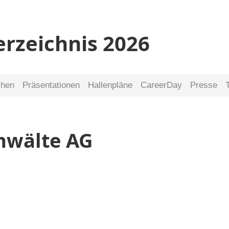
erzeichnis 2026
chen
Präsentationen
Hallenpläne
CareerDay
Presse
anwälte AG