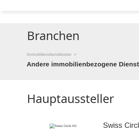
Branchen
Immobiliendienstleister
Andere immobilienbezogene Dienstle
Hauptaussteller
Swiss Circ