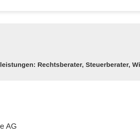
istungen: Rechtsberater, Steuerberater, Wi
le AG