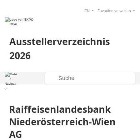
EN
Favoriten verwalten
Ausstellerverzeichnis
2026
Raiffeisenlandesbank
Niederösterreich-Wien
AG