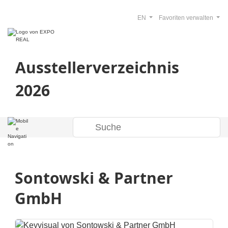
EN
Favoriten verwalten
Ausstellerverzeichnis
2026
Sontowski & Partner
GmbH