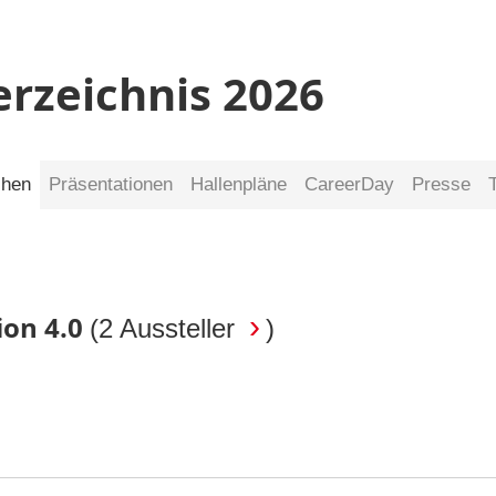
erzeichnis 2026
chen
Präsentationen
Hallenpläne
CareerDay
Presse
ion 4.0
(
2 Aussteller
)