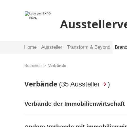
Ausstellerv
Home
Aussteller
Transform & Beyond
Bran
Branchen
Verbände
Verbände
(
35 Aussteller
)
Verbände der Immobilienwirtschaft
Andere Verbände mit immobilienwir