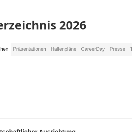
erzeichnis 2026
chen
Präsentationen
Hallenpläne
CareerDay
Presse
tschaftlicher Ausrichtung