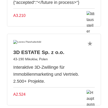
{“accepted“:“</future in process>“}
A3.210
3D ESTATE Sp. z o.o.
43-190 Mikołów, Polen
Interaktive 3D-Zwillinge für
Immobilienmarketing und Vertrieb.
2.500+ Projekte.
A2.524