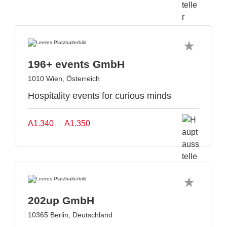
196+ events GmbH
1010 Wien, Österreich
Hospitality events for curious minds
A1.340
A1.350
202up GmbH
10365 Berlin, Deutschland