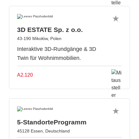
3D ESTATE Sp. z o.o.
43-190 Mikołów, Polen
Interaktive 3D-Rundgänge & 3D
Twin für Wohnimmobilien.
A2.120
5-StandorteProgramm
45128 Essen, Deutschland