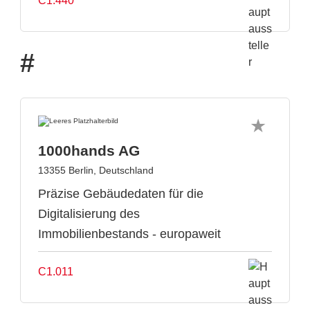
C1.440
#
1000hands AG
13355 Berlin, Deutschland
Präzise Gebäudedaten für die
Digitalisierung des
Immobilienbestands - europaweit
C1.011