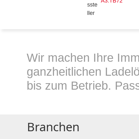
A3.TB72
Wir machen Ihre Immo
ganzheitlichen Ladelö
bis zum Betrieb. Pas
Branchen