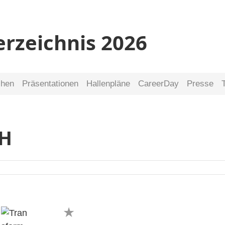
erzeichnis 2026
chen
Präsentationen
Hallenpläne
CareerDay
Presse
H