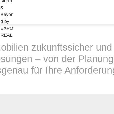
bilien zukunftssicher und
sungen – von der Planung ü
sgenau für Ihre Anforderun