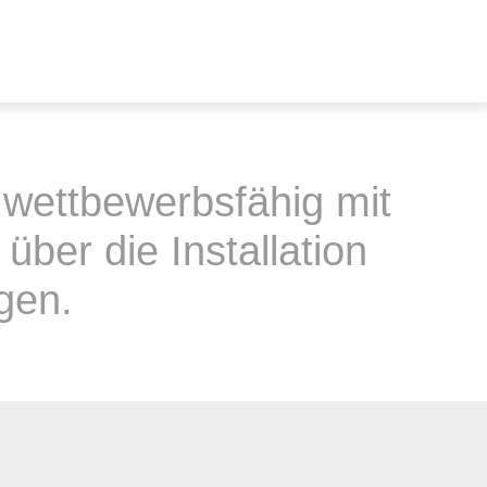
 wettbewerbsfähig mit
ber die Installation
gen.