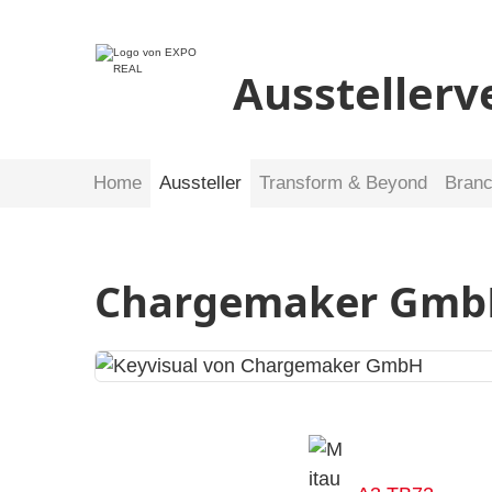
Ausstellerv
Home
Aussteller
Transform & Beyond
Bran
Chargemaker Gmb