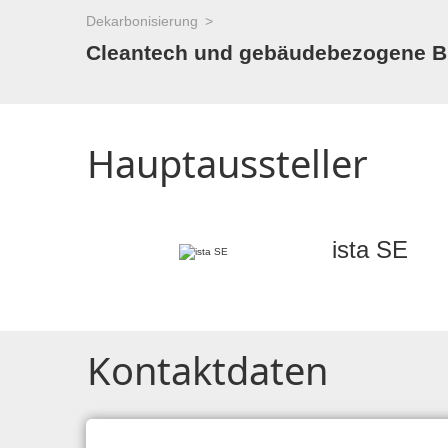
Dekarbonisierung
Cleantech und gebäudebezogene Bi
Hauptaussteller
ista SE
Kontaktdaten