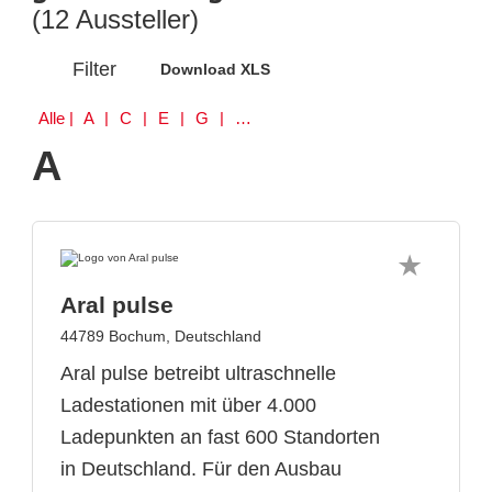
(12 Aussteller)
Filter
Download XLS
Alle
| A | C | E | G | H | P | S | W
A
Aral pulse
44789 Bochum, Deutschland
Aral pulse betreibt ultraschnelle
Ladestationen mit über 4.000
Ladepunkten an fast 600 Standorten
in Deutschland. Für den Ausbau