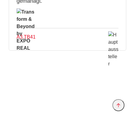
gemanagt.
A3.TB41