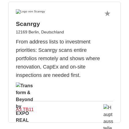
Scanrgy
12169 Berlin, Deutschland
From address lists to investment
priorities: Scanrgy scans entire
portfolios remotely and shows where
renovation, CapEx and on-site
inspections are needed first.
A3.TB11