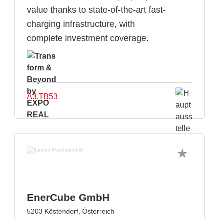
value thanks to state-of-the-art fast-
charging infrastructure, with
complete investment coverage.
A3.TB53
EnerCube GmbH
5203 Köstendorf, Österreich