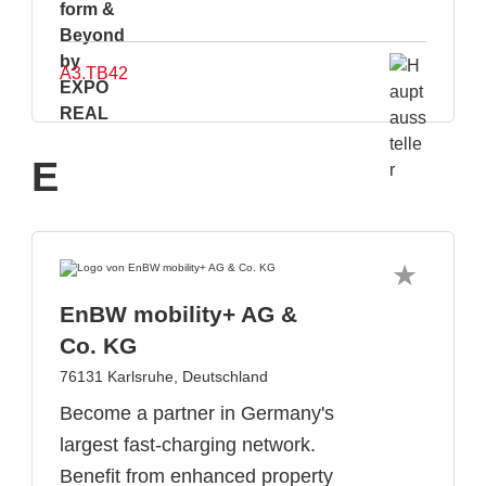
A3.TB42
E
EnBW mobility+ AG &
Co. KG
76131 Karlsruhe, Deutschland
Become a partner in Germany's
largest fast-charging network.
Benefit from enhanced property