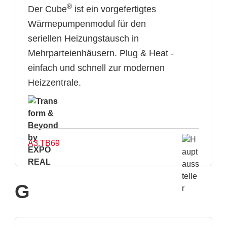
®
Der Cube
ist ein vorgefertigtes
Wärmepumpenmodul für den
seriellen Heizungstausch in
Mehrparteienhäusern. Plug & Heat -
einfach und schnell zur modernen
Heizzentrale.
A3.TB69
G