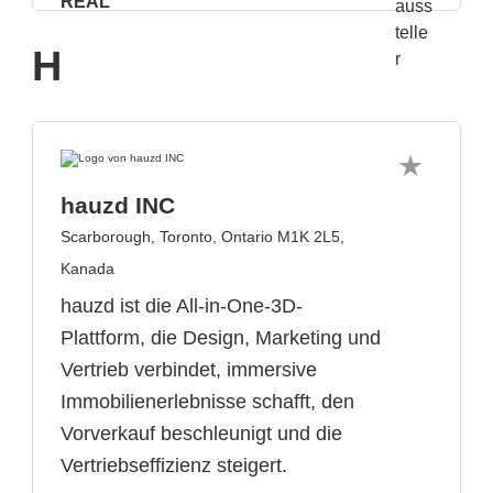
H
hauzd INC
Scarborough, Toronto, Ontario M1K 2L5,
Kanada
hauzd ist die All-in-One-3D-
Plattform, die Design, Marketing und
Vertrieb verbindet, immersive
Immobilienerlebnisse schafft, den
Vorverkauf beschleunigt und die
Vertriebseffizienz steigert.