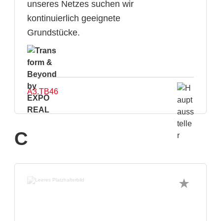
unseres Netzes suchen wir
kontinuierlich geeignete
Grundstücke.
A3.TB46
C