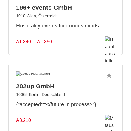
196+ events GmbH
1010 Wien, Österreich
Hospitality events for curious minds
A1.340
A1.350
202up GmbH
10365 Berlin, Deutschland
{“accepted“:“</future in process>“}
A3.210