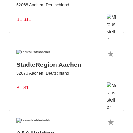
52068 Aachen, Deutschland
B1.311
StädteRegion Aachen
52070 Aachen, Deutschland
B1.311
A&A Holding