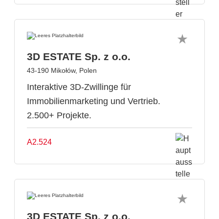
3D ESTATE Sp. z o.o.
43-190 Mikołów, Polen
Interaktive 3D-Zwillinge für
Immobilienmarketing und Vertrieb.
2.500+ Projekte.
A2.524
3D ESTATE Sp. z o.o.