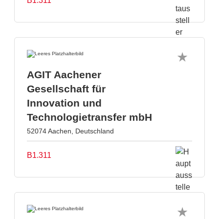
B1.311
AGIT Aachener
Gesellschaft für
Innovation und
Technologietransfer mbH
52074 Aachen, Deutschland
B1.311