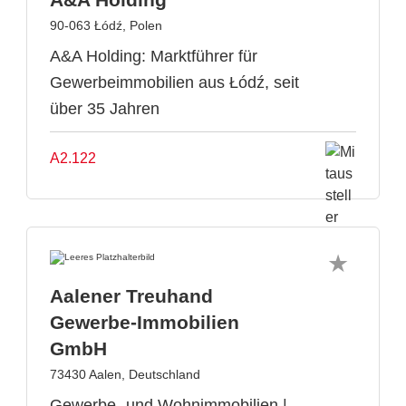
90-063 Łódź, Polen
A&A Holding: Marktführer für
Gewerbeimmobilien aus Łódź, seit
über 35 Jahren
A2.122
Aalener Treuhand
Gewerbe-Immobilien
GmbH
73430 Aalen, Deutschland
Gewerbe- und Wohnimmobilien |