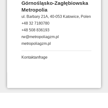
Górnośląsko-Zagłębiowska
Metropolia
ul. Barbary 21A, 40-053 Katowice, Polen
+48 32 7180780
+48 508 836193
rw@metropoliagzm.pl
metropoliagzm.pl
Kontaktanfrage