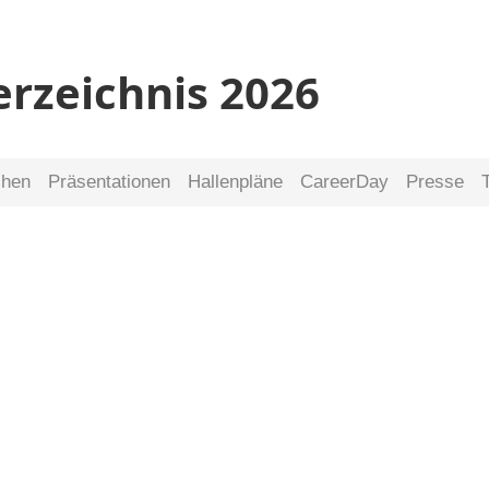
erzeichnis 2026
chen
Präsentationen
Hallenpläne
CareerDay
Presse