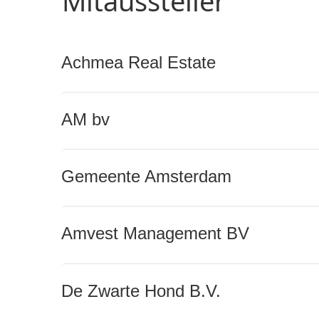
Mitaussteller
Achmea Real Estate
AM bv
Gemeente Amsterdam
Amvest Management BV
De Zwarte Hond B.V.