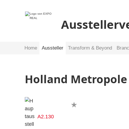
Ausstellerv
Home
Aussteller
Transform & Beyond
Bran
Holland Metropole
A2.130